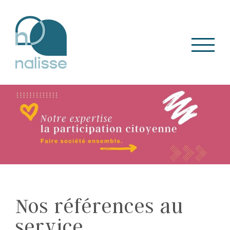
Skip
to
content
Nos références au
service