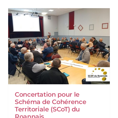
Concertation pour le
Schéma de Cohérence
Territoriale (SCoT) du
Roannais