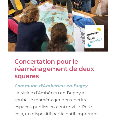
Concertation pour le
réaménagement de deux
squares
Commune d’Ambérieu-en-Bugey
La Mairie d’Ambérieu en Bugey a
souhaité réaménager deux petits
espaces publics en centre-ville. Pour
cela, un dispositif participatif important