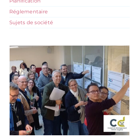
Planification
Réglementaire
Sujets de société