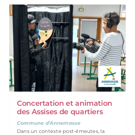
Concertation et animation
des Assises de quartiers
Commune d’Annemasse
Dans un contexte post-émeutes, la