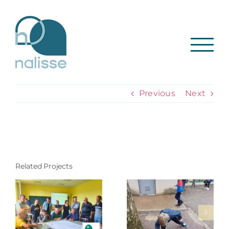
Skip
to
content
Previous
Next
Related Projects