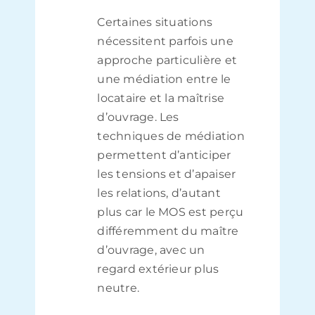
Certaines situations
nécessitent parfois une
approche particulière et
une médiation entre le
locataire et la maîtrise
d’ouvrage. Les
techniques de médiation
permettent d’anticiper
les tensions et d’apaiser
les relations, d’autant
plus car le MOS est perçu
différemment du maître
d’ouvrage, avec un
regard extérieur plus
neutre.