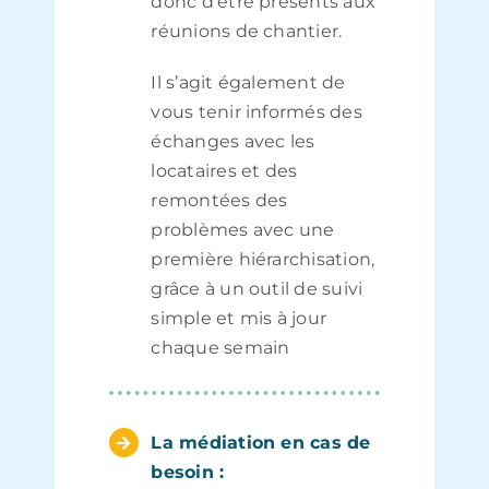
donc d’être présents aux
réunions de chantier.
Il s’agit également de
vous tenir informés des
échanges avec les
locataires et des
remontées des
problèmes avec une
première hiérarchisation,
grâce à un outil de suivi
simple et mis à jour
chaque semain
La médiation en cas de
besoin :