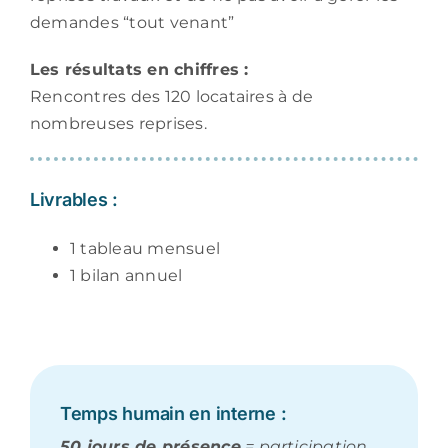
demandes “tout venant”
Les résultats en chiffres :
Rencontres des 120 locataires à de
nombreuses reprises.
Livrables :
1 tableau mensuel
1 bilan annuel
Temps humain en interne :
50 jours de présence
= participation