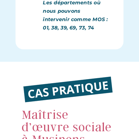
Les départements où
nous pouvons
intervenir comme MOS :
01, 38, 39, 69, 73, 74
Maîtrise
d’œuvre sociale
à Musinens