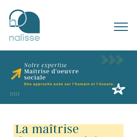
Skip
to
content
La maîtrise