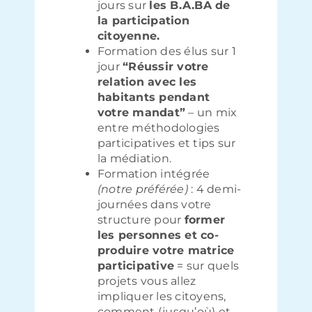
jours sur
les B.A.BA de
la participation
citoyenne.
Formation des élus sur 1
jour
“Réussir votre
relation avec les
habitants pendant
votre mandat”
– un mix
entre méthodologies
participatives et tips sur
la médiation.
Formation intégrée
(notre préférée)
: 4 demi-
journées dans votre
structure pour
former
les personnes et co-
produire votre matrice
participative
= sur quels
projets vous allez
impliquer les citoyens,
comment (jusqu’où) et