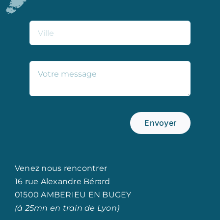
Envoyer
Venez nous rencontrer
16 rue Alexandre Bérard
01500 AMBERIEU EN BUGEY
(à 25mn en train de Lyon)