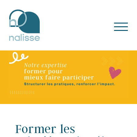
Skip
to
content
Former les