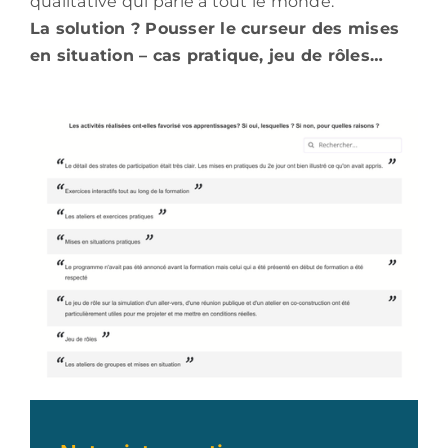
qualitative qui parle à tout le monde.
La solution ? Pousser le curseur des mises
en situation – cas pratique, jeu de rôles…