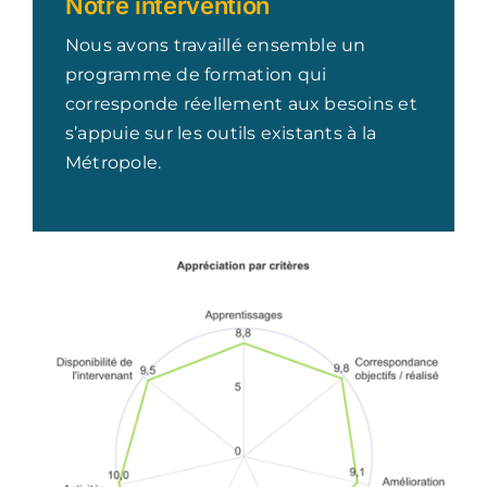
Notre intervention
Nous avons travaillé ensemble un
programme de formation qui
corresponde réellement aux besoins et
s’appuie sur les outils existants à la
Métropole.