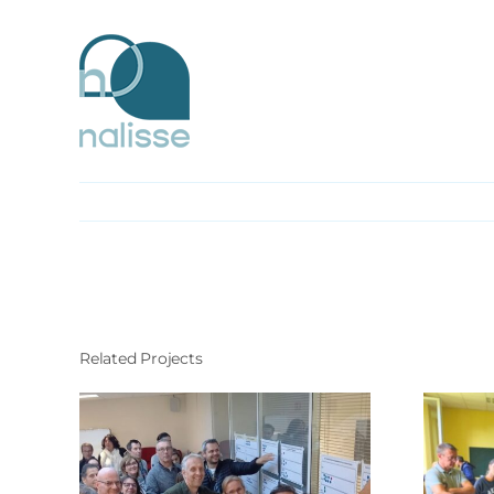
Skip
to
content
Related Projects