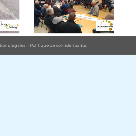
ions légales
. -
Politique de confidentialité
.