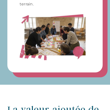
terrain.
La valeur ajoutée de